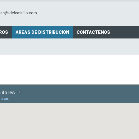
tas@idelcastillo.com
ROS
ÁREAS DE DISTRIBUCIÓN
CONTACTENOS