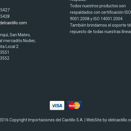
Todos nuestros productos son
 5427
respaldados con certificación ISO
 5428
9001:2008 y ISO 14001:2004.
elcastillo.com
También brindamos el soporte té
repuesto de todas nuestras línea
iriquí, San Mateo,
al mercadito Nodier,
lita Local 2
03551
03552
2016 Copyright Importaciones del Castillo S.A. | WebSite by idelcastillo.