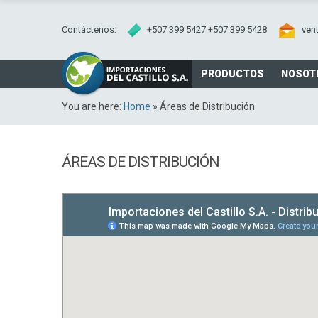
Contáctenos:
+507 399 5427 +507 399 5428
ven
PRODUCTOS
NOSOT
You are here:
Home
»
Áreas de Distribución
ÁREAS DE DISTRIBUCIÓN